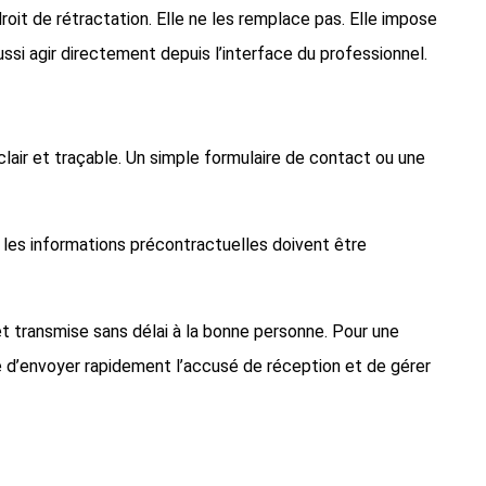
droit de rétractation. Elle ne les remplace pas. Elle impose
ssi agir directement depuis l’interface du professionnel.
 clair et traçable. Un simple formulaire de contact ou une
e les informations précontractuelles doivent être
 et transmise sans délai à la bonne personne. Pour une
le d’envoyer rapidement l’accusé de réception et de gérer