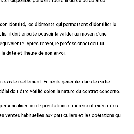
ester disponible pendant toute la durée du délai de
son identité, les éléments qui permettent d’identifier le
lie, il doit ensuite pouvoir la valider au moyen d’une
quivalente. Après l’envoi, le professionnel doit lui
la date et l’heure de son envoi.
on existe réellement. En règle générale, dans le cadre
élai doit être vérifié selon la nature du contrat concerné.
ns personnalisés ou de prestations entièrement exécutées
les ventes habituelles aux particuliers et les opérations qui