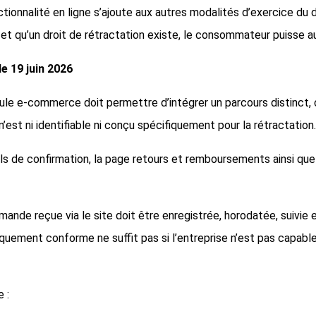
nctionnalité en ligne s’ajoute aux autres modalités d’exercice du 
et qu’un droit de rétractation existe, le consommateur puisse au
le 19 juin 2026
 module e-commerce doit permettre d’intégrer un parcours distinct,
’est ni identifiable ni conçu spécifiquement pour la rétractation.
ails de confirmation, la page retours et remboursements ainsi qu
emande reçue via le site doit être enregistrée, horodatée, suivie
niquement conforme ne suffit pas si l’entreprise n’est pas capab
 :