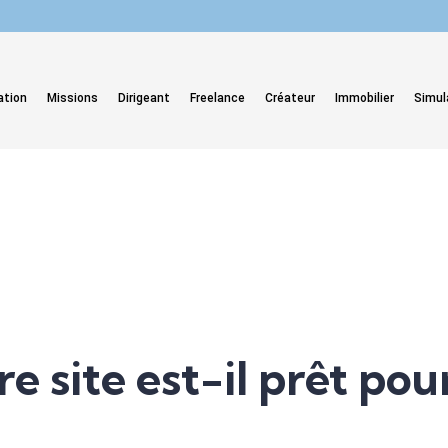
ation
Missions
Dirigeant
Freelance
Créateur
Immobilier
Simul
re site est-il prêt pou