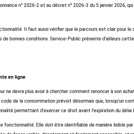
ordonnance n° 2026-2 et au décret n° 2026-3 du 5 janvier 2026, qu
ionnalité. Il faut aussi vérifier que le parcours est clair pour le
s de bonnes conditions. Service-Public présente d’ailleurs cette
nte en ligne
ne devra plus avoir à chercher comment renoncer à son achat. Un
 code de la consommation prévoit désormais que, lorsqu’un contra
alité permettant d’exercer ce droit avant l’expiration du délai l
onctionnalité. Elle doit être identifiable de manière lisible par