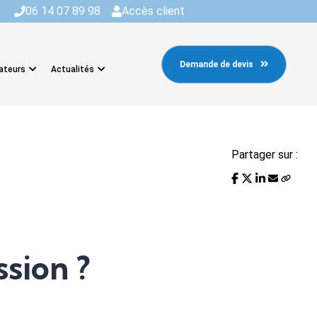
06 14 07 89 98
Accès client
Demande de devis
ateurs
Actualités
Partager sur :
ssion ?