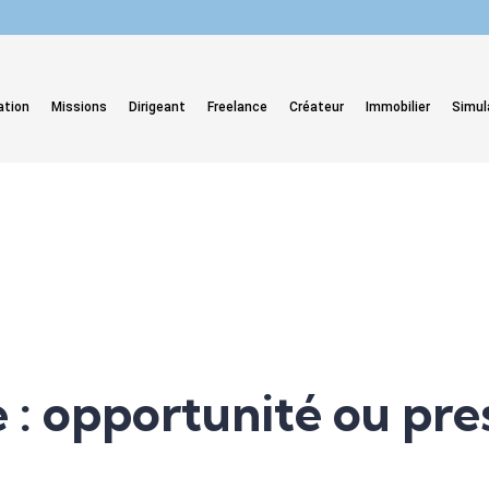
ation
Missions
Dirigeant
Freelance
Créateur
Immobilier
Simul
e : opportunité ou pre