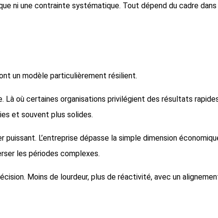
tique ni une contrainte systématique. Tout dépend du cadre dans 
font un modèle particulièrement résilient.
. Là où certaines organisations privilégient des résultats rapides
ies et souvent plus solides.
 puissant. L’entreprise dépasse la simple dimension économique : 
verser les périodes complexes.
 décision. Moins de lourdeur, plus de réactivité, avec un aligneme