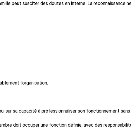
a famille peut susciter des doutes en interne. La reconnaissance
ablement l’organisation.
hui sur sa capacité à professionnaliser son fonctionnement sans 
membre doit occuper une fonction définie, avec des responsabilit