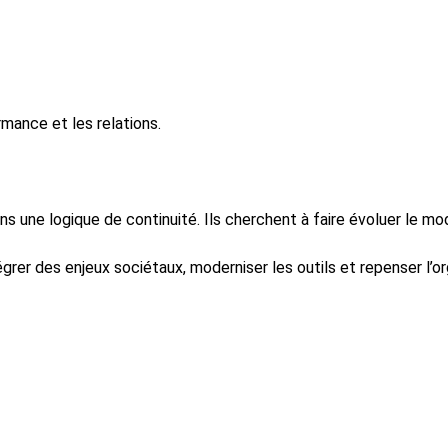
rmance et les relations.
s une logique de continuité. Ils cherchent à faire évoluer le mo
rer des enjeux sociétaux, moderniser les outils et repenser l’orga