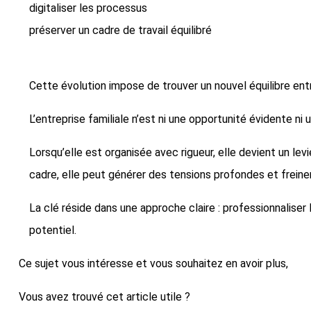
digitaliser les processus
préserver un cadre de travail équilibré
Cette évolution impose de trouver un nouvel équilibre entr
L’entreprise familiale n’est ni une opportunité évidente ni
Lorsqu’elle est organisée avec rigueur, elle devient un lev
cadre, elle peut générer des tensions profondes et frein
La clé réside dans une approche claire : professionnalise
potentiel.
Ce sujet vous intéresse et vous souhaitez en avoir plus,
pre
Vous avez trouvé cet article utile ?