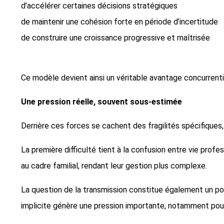
d’accélérer certaines décisions stratégiques
de maintenir une cohésion forte en période d’incertitude
de construire une croissance progressive et maîtrisée
Ce modèle devient ainsi un véritable avantage concurrentiel
Une pression réelle, souvent sous-estimée
Derrière ces forces se cachent des fragilités spécifiques
La première difficulté tient à la confusion entre vie prof
au cadre familial, rendant leur gestion plus complexe.
La question de la transmission constitue également un poi
implicite génère une pression importante, notamment pour