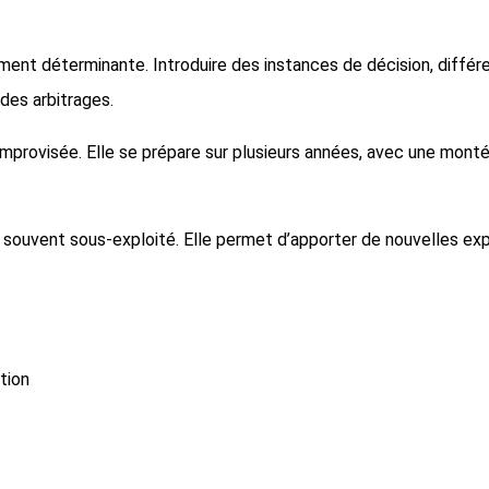
nt déterminante. Introduire des instances de décision, différe
 des arbitrages.
re improvisée. Elle se prépare sur plusieurs années, avec une
r souvent sous-exploité. Elle permet d’apporter de nouvelles expe
tion