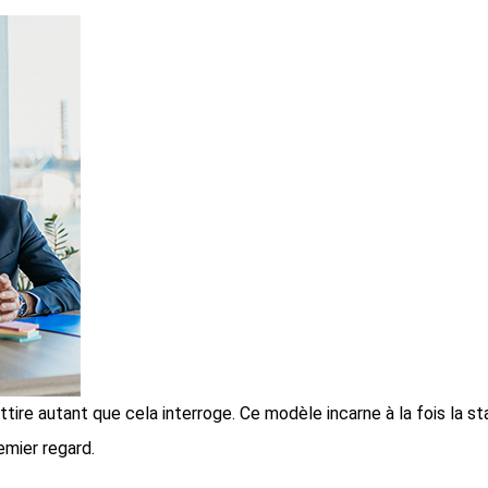
tire autant que cela interroge. Ce modèle incarne à la fois la stab
emier regard.