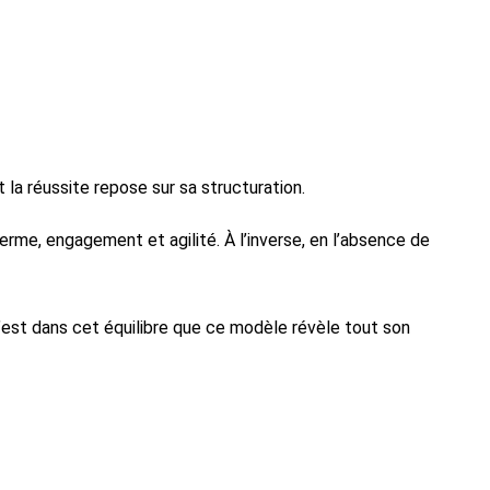
t la réussite repose sur sa structuration.
terme, engagement et agilité. À l’inverse, en l’absence de
C’est dans cet équilibre que ce modèle révèle tout son