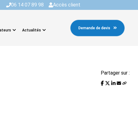
06 14 07 89 98
Accès client
Demande de devis
ateurs
Actualités
Partager sur :