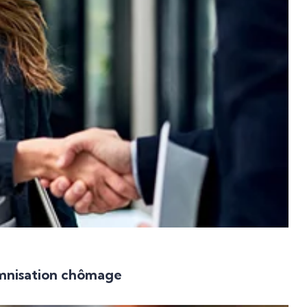
emnisation chômage