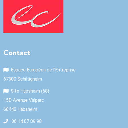
Contact
Espace Européen de l’Entreprise
67300 Schiltigheim
Site Habsheim (68)
15D Avenue Valparc
68440 Habsheim
06 14 07 89 98