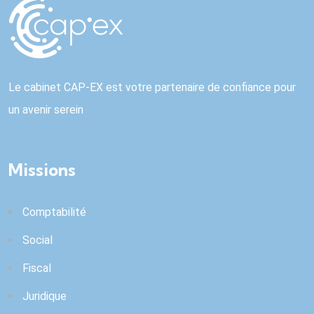
Le cabinet CAP-EX est votre partenaire de confiance pour
un avenir serein
Missions
Comptabilité
Social
Fiscal
Juridique