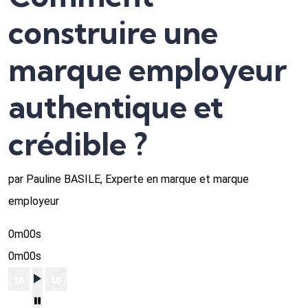
construire une
marque employeur
authentique et
crédible ?
par Pauline BASILE, Experte en marque et marque
employeur
0m00s
0m00s