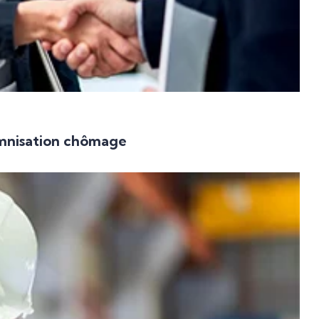
emnisation chômage