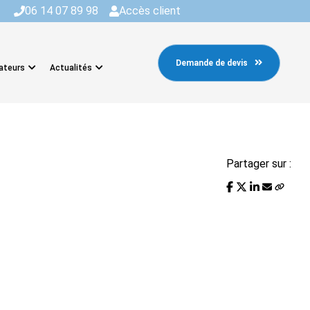
06 14 07 89 98
Accès client
Demande de devis
ateurs
Actualités
Partager sur :