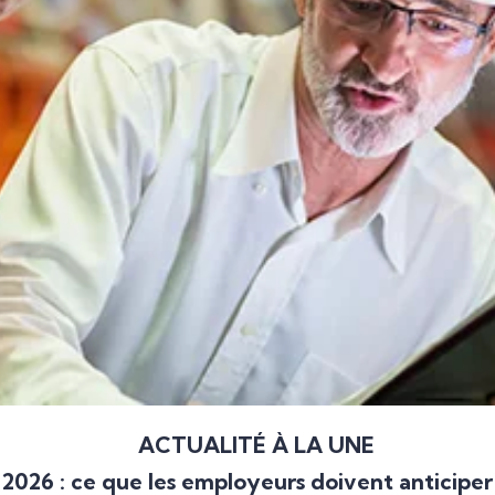
ACTUALITÉ À LA UNE
2026 : ce que les employeurs doivent anticiper