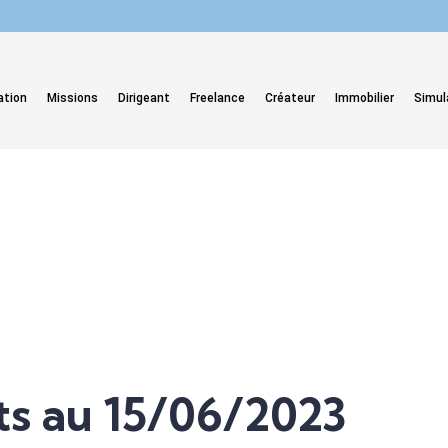
ation
Missions
Dirigeant
Freelance
Créateur
Immobilier
Simul
ts au 15/06/2023