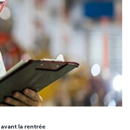
 avant la rentrée