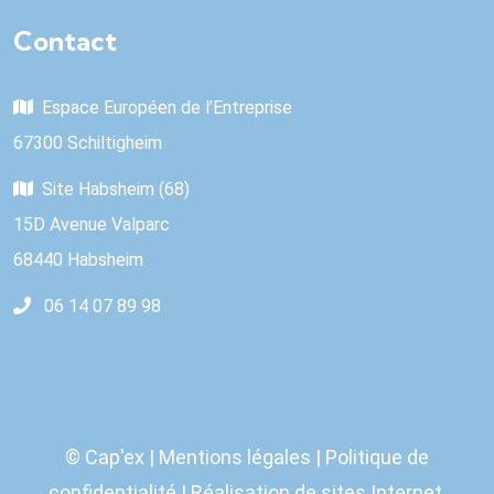
Contact
Espace Européen de l’Entreprise
67300 Schiltigheim
Site Habsheim (68)
15D Avenue Valparc
68440 Habsheim
06 14 07 89 98
© Cap'ex |
Mentions légales
|
Politique de
confidentialité
| Réalisation de sites Internet,