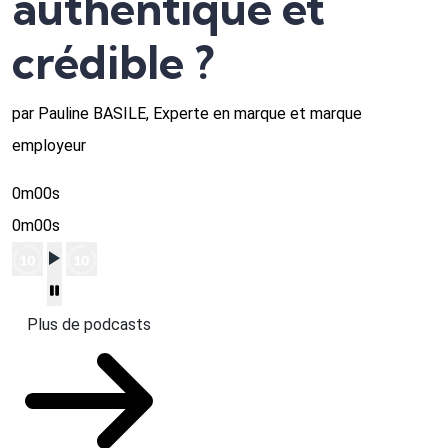
authentique et
crédible ?
par Pauline BASILE, Experte en marque et marque
employeur
0m00s
0m00s
Plus de podcasts