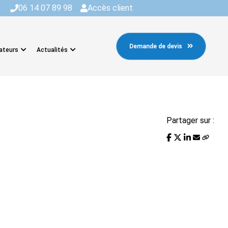
06 14 07 89 98
Accès client
Demande de devis
ateurs
Actualités
Partager sur :