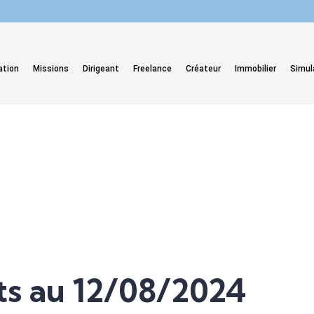
ation
Missions
Dirigeant
Freelance
Créateur
Immobilier
Simul
ts au 12/08/2024