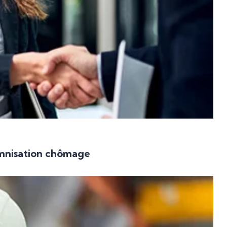
emnisation chômage