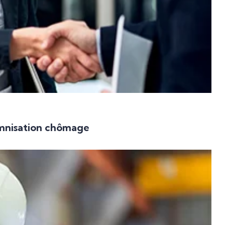
emnisation chômage