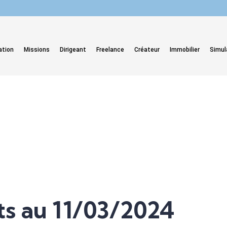
ation
Missions
Dirigeant
Freelance
Créateur
Immobilier
Simul
ts au 11/03/2024