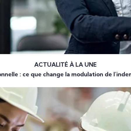
ACTUALITÉ À LA UNE
nnelle : ce que change la modulation de l’ind