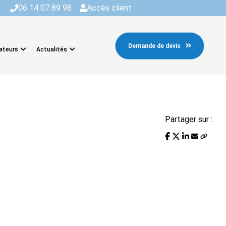
06 14 07 89 98
Accès client
Demande de devis
ateurs
Actualités
Partager sur :