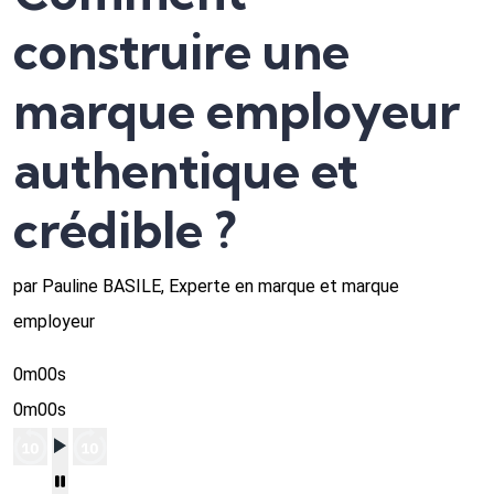
construire une
marque employeur
authentique et
crédible ?
par Pauline BASILE, Experte en marque et marque
employeur
0m00s
0m00s