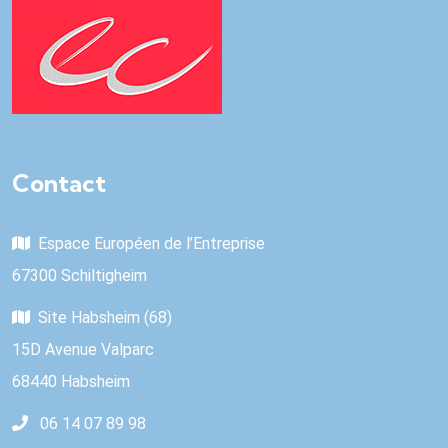
Contact
Espace Européen de l’Entreprise
67300 Schiltigheim
Site Habsheim (68)
15D Avenue Valparc
68440 Habsheim
06 14 07 89 98