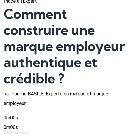
Place à l'Expert
Comment
construire une
marque employeur
authentique et
crédible ?
par Pauline BASILE, Experte en marque et marque
employeur
0m00s
0m00s