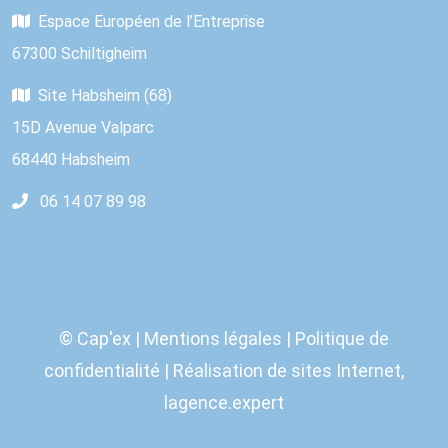
Espace Européen de l’Entreprise
67300 Schiltigheim
Site Habsheim (68)
15D Avenue Valparc
68440 Habsheim
06 14 07 89 98
© Cap'ex |
Mentions légales
|
Politique de
confidentialité
| Réalisation de sites Internet,
lagence.expert