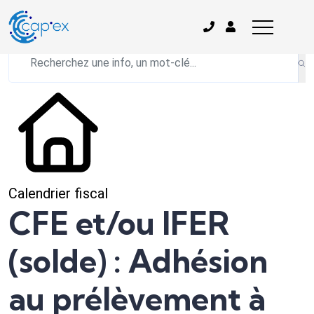
L'actualité du mois
Calendrier fiscal
CFE et/ou IFER
(solde) : Adhésion
au prélèvement à