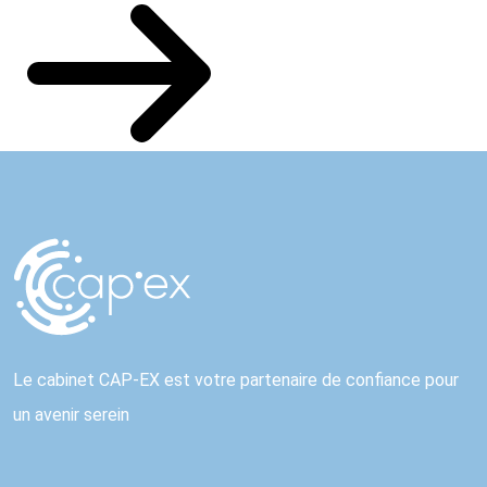
Le cabinet CAP-EX est votre partenaire de confiance pour
un avenir serein