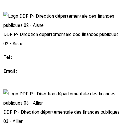
http://www.impots.gouv.fr
DDFIP- Direction départementale des finances publiques
02 - Aisne
Tel :
03 23 26 31 31
Email :
ddfip.02@dgfip.finances.gouv.fr
http://www.impots.gouv.fr
DDFIP - Direction départementale des finances publiques
03 - Allier