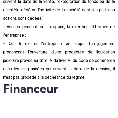
suivent la date de la vente, l'exploitation du fonds ou de la
clientèle cédé ou l'activité de la société dont les parts ou
actions sont cédées ;
- Assurer pendant ces cinq ans, la direction effective de
l'entreprise ;
- Dans le cas où l'entreprise fait l'objet d'un jugement
prononçant l'ouverture d'une procédure de liquidation
judiciaire prévue au titre IV du livre VI du code de commerce
dans les cinq années qui suivent la date de la cession, il
n'est pas procédé à la déchéance du régime.
Financeur
Ministère de l’Economie, des Finances et de la Souveraineté
Industrielle, Energétique et Numérique