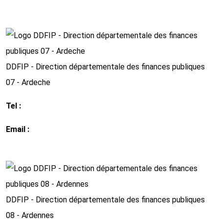
http://www.impots.gouv.fr
DDFIP - Direction départementale des finances publiques
07 - Ardeche
Tel :
0 4 75 65 55 55
Email :
ddfip07@dgfip.finances.gouv.fr
http://www.impots.gouv.fr
DDFIP - Direction départementale des finances publiques
08 - Ardennes