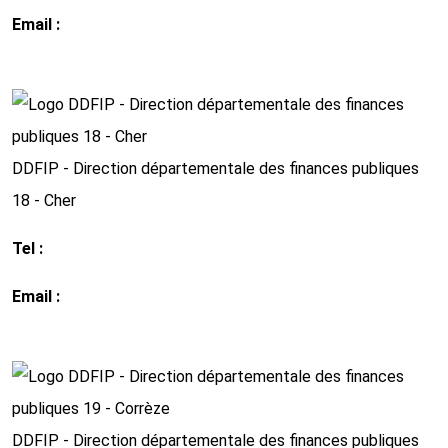
Email :
ddfip17@dgfip.finances.gouv.fr
http://www.impots.gouv.fr
DDFIP - Direction départementale des finances publiques
18 - Cher
Tel :
02 48 69 71 71
Email :
ddfip18@dgfip.finances.gouv.fr
http://www.impots.gouv.fr
DDFIP - Direction départementale des finances publiques