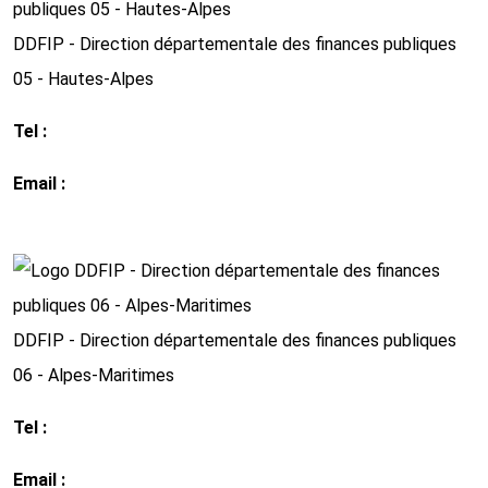
DDFIP - Direction départementale des finances publiques
05 - Hautes-Alpes
Tel :
04 92 52 59 00
Email :
ddfip05@dgfip.finances.gouv.fr
http://www.impots.gouv.fr
DDFIP - Direction départementale des finances publiques
06 - Alpes-Maritimes
Tel :
04 92 17 60 00
Email :
ddfip06@dgfip.finances.gouv.fr