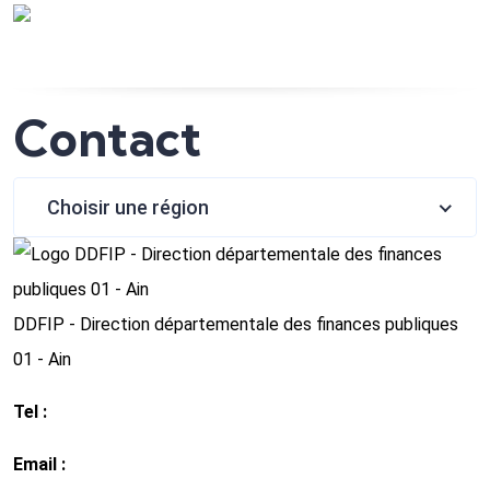
Contact
Choisir une région
DDFIP - Direction départementale des finances publiques
01 - Ain
Tel :
04 74 45 68 00
Email :
ddfip01@dgfip.finances.gouv.fr