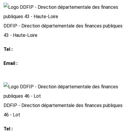
DDFIP - Direction départementale des finances publiques
43 - Haute-Loire
Tel :
.04 71 09 84 20
Email :
ddfip43@gfip.finances.gouv.fr
http://www.impots.gouv.fr
DDFIP - Direction départementale des finances publiques
46 - Lot
Tel :
05 65 20 32 00