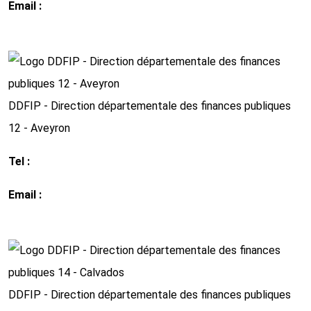
Email :
ddfip11@ dgfip.finances.gouv.fr
http://www.impots.gouv.fr
DDFIP - Direction départementale des finances publiques
12 - Aveyron
Tel :
0 5 65 75 40 40
Email :
ddfip12@ dgfip.finances.gouv.fr
http://www.impots.gouv.fr
DDFIP - Direction départementale des finances publiques