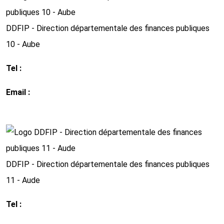
DDFIP - Direction départementale des finances publiques
10 - Aube
Tel :
03 25 43 70 50
Email :
ddfip10@dgfip.finances.gouv.fr
http://www.impots.gouv.fr
DDFIP - Direction départementale des finances publiques
11 - Aude
Tel :
04 68 77 44 44