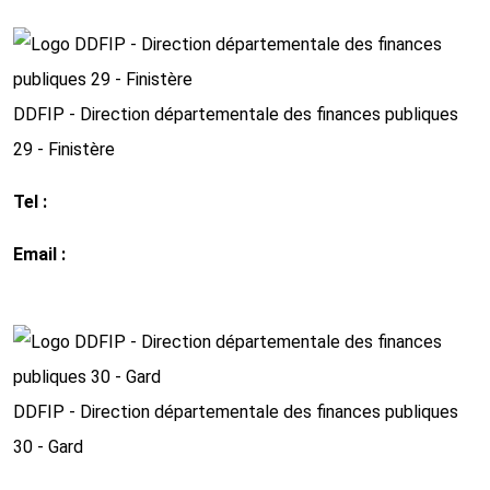
http://www.impots.gouv.fr
DDFIP - Direction départementale des finances publiques
29 - Finistère
Tel :
02 98 65 10 40
Email :
ddfip29@dgfip.finances.gouv.fr
http://www.impots.gouv.fr
DDFIP - Direction départementale des finances publiques
30 - Gard