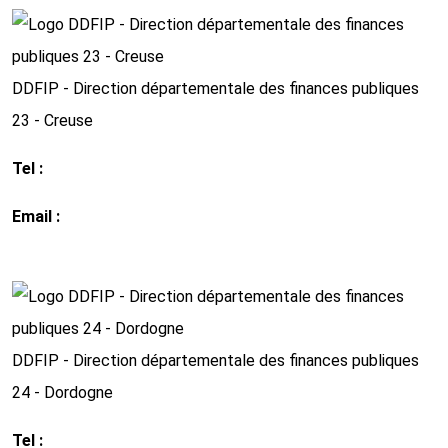
DDFIP - Direction départementale des finances publiques
23 - Creuse
Tel :
05.55.51.37.00
Email :
ddfip23@dgfip.finances.gouv.fr
http://www.impots.gouv.fr
DDFIP - Direction départementale des finances publiques
24 - Dordogne
Tel :
05 53 03 35 00