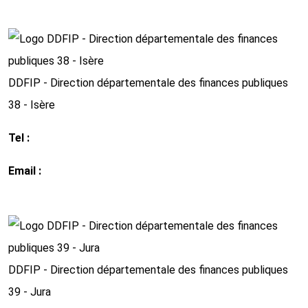
http://www.impots.gouv.fr
DDFIP - Direction départementale des finances publiques
38 - Isère
Tel :
04 76 85 74 00
Email :
ddfip38@dgfip.finances.gouv.fr
http://www.impots.gouv.fr
DDFIP - Direction départementale des finances publiques
39 - Jura