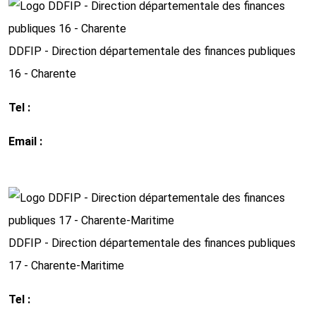
DDFIP - Direction départementale des finances publiques
16 - Charente
Tel :
05 45 94 37 00
Email :
ddfip16@dgfip.finances.gouv.fr
http://www.impots.gouv.fr
DDFIP - Direction départementale des finances publiques
17 - Charente-Maritime
Tel :
05 46 00 39 39